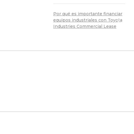
Por qué es importante financiar
equipos industriales con Toyota
Industries Commercial Lease