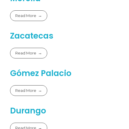
Read More
Zacatecas
Read More
Gómez Palacio
Read More
Durango
Read More