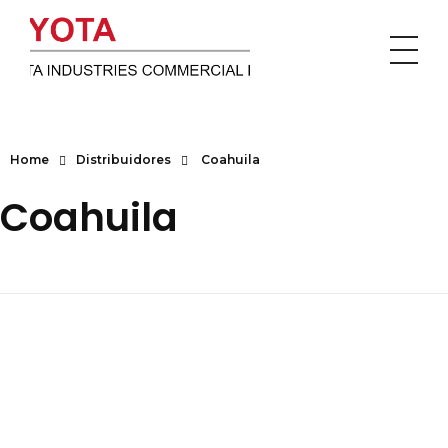
Toyota
Home
Distribuidores
Coahuila
Coahuila